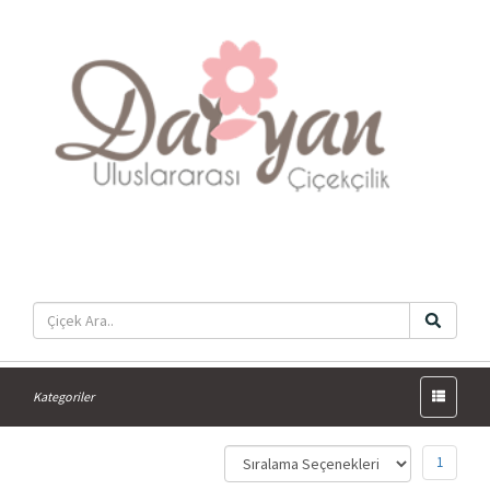
Menü
Kategoriler
1