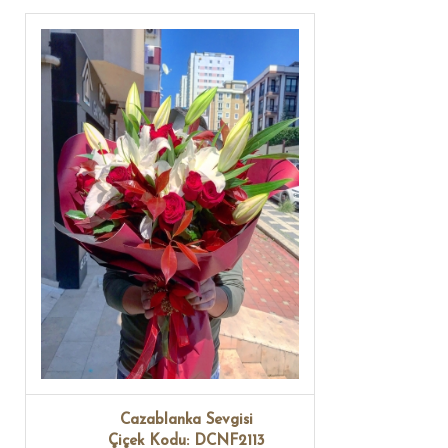
Cazablanka Sevgisi
Çiçek Kodu: DCNF2113