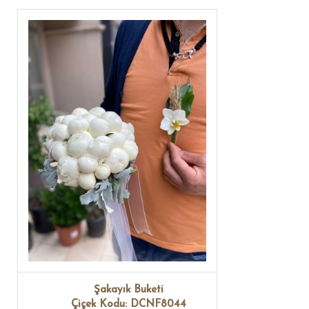
Şakayık Buketi
Çiçek Kodu: DCNF8044