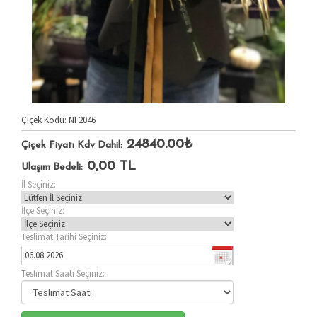
Çiçek Kodu: NF2046
24840.00₺
Çiçek Fiyatı Kdv Dahil:
0,00
TL
Ulaşım Bedeli:
İl Seçiniz:
İlçe Seçiniz:
Teslimat Tarihi Seçiniz:
Teslimat Saati Seçiniz: