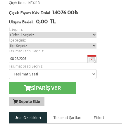
Çiçek Kodu: NF4113
14076.00₺
Çiçek Fiyatı Kdv Dahil:
0,00
TL
Ulaşım Bedeli:
İl Seçiniz:
İlçe Seçiniz:
Teslimat Tarihi Seçiniz:
Teslimat Saati Seçiniz:
SİPARİŞ VER
Sepete Ekle
Ürün Özellikleri
Teslimat Şartları
Etiket