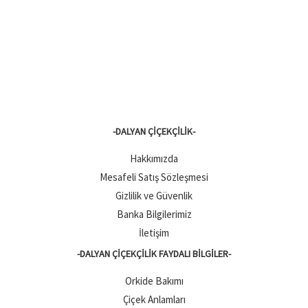
-DALYAN ÇIÇEKÇILIK-
Hakkımızda
Mesafeli Satış Sözleşmesi
Gizlilik ve Güvenlik
Banka Bilgilerimiz
İletişim
-DALYAN ÇIÇEKÇILIK FAYDALI BILGILER-
Orkide Bakımı
Çiçek Anlamları