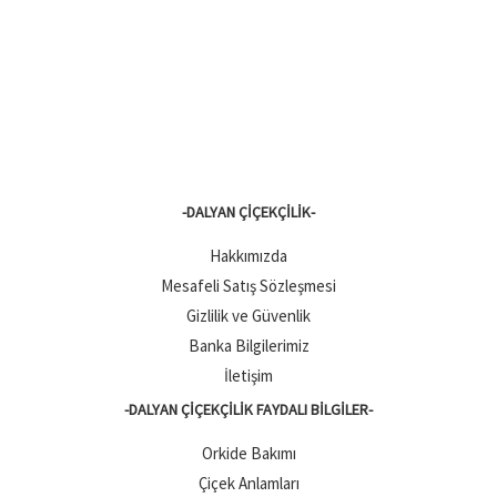
-DALYAN ÇIÇEKÇILIK-
Hakkımızda
Mesafeli Satış Sözleşmesi
Gizlilik ve Güvenlik
Banka Bilgilerimiz
İletişim
-DALYAN ÇIÇEKÇILIK FAYDALI BILGILER-
Orkide Bakımı
Çiçek Anlamları