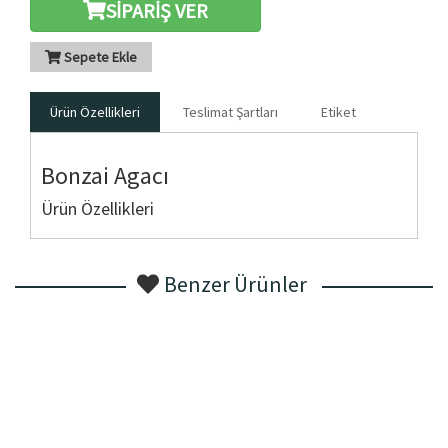
SİPARİŞ VER
Sepete Ekle
Ürün Özellikleri
Teslimat Şartları
Etiket
Bonzai Agacı
Ürün Özellikleri
Benzer Ürünler