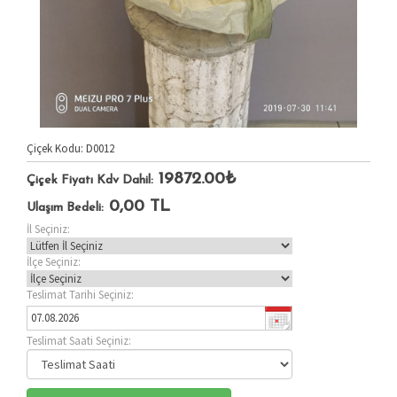
Çiçek Kodu: D0012
19872.00₺
Çiçek Fiyatı Kdv Dahil:
0,00
TL
Ulaşım Bedeli:
İl Seçiniz:
İlçe Seçiniz:
Teslimat Tarihi Seçiniz:
Teslimat Saati Seçiniz: