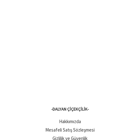
-DALYAN ÇIÇEKÇILIK-
Hakkımızda
Mesafeli Satış Sözleşmesi
Gizlilik ve Güvenlik