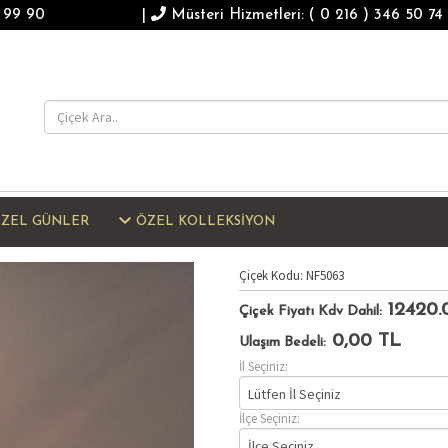
2 99 90
|
Müsteri Hizmetleri: ( 0 216 ) 346 50 74
ZEL GÜNLER
ÖZEL KOLLEKSİYON
Çiçek Kodu: NF5063
12420.
Çiçek Fiyatı Kdv Dahil:
0,00
TL
Ulaşım Bedeli:
İl Seçiniz:
Lütfen İl Seçiniz
İlçe Seçiniz:
İlçe Seçiniz