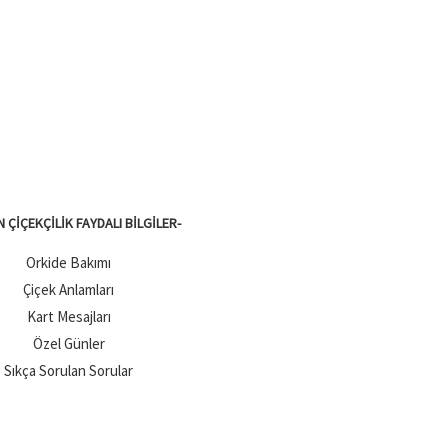
N ÇIÇEKÇILIK FAYDALI BILGILER-
Orkide Bakımı
Çiçek Anlamları
Kart Mesajları
Özel Günler
Sıkça Sorulan Sorular