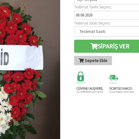
Teslimat Tarihi Seçiniz:
Teslimat Saati Seçiniz:
SİPARİŞ VER
Sepete Ekle